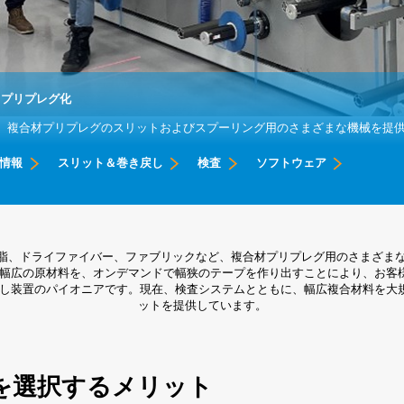
トプリプレグ化
am は、複合材プリプレグのスリットおよびスプーリング用のさまざまな機械を提
情報
スリット＆巻き戻し
検査
ソフトウェア
塑性樹脂、ドライファイバー、ファブリックなど、複合材プリプレグ用のさまざ
からの幅広の原材料を、オンデマンドで幅狭のテープを作り出すことにより、お
し装置のパイオニアです。現在、検査システムとともに、幅広複合材料を大規
ットを提供しています。
mを選択するメリット