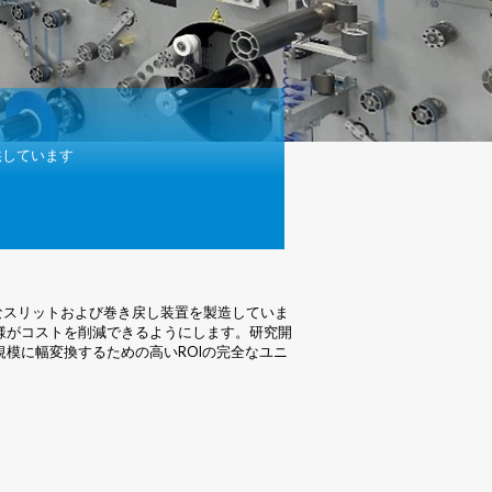
供しています
まなスリットおよび巻き戻し装置を製造していま
客様がコストを削減できるようにします。研究開
模に幅変換するための高いROIの完全なユニ