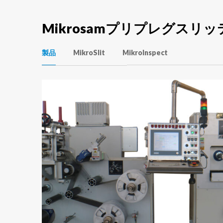
Mikrosamプリプレグス
製品
MikroSlit
MikroInspect