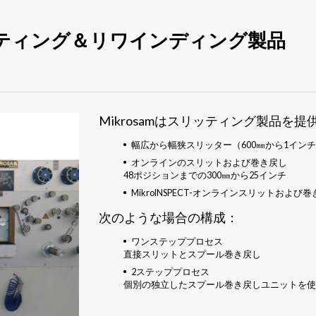
リッティング＆リワインディング製品
Mikrosamはスリッティング製品を提
幅広から幅狭スリッター（600㎜から1イン
オンラインのスリットおよび巻き戻し
48ポジションまでの300㎜から25インチ
MikroINSPECT-オンラインスリットおよ
次のような場合の構成：
ワンステッププロセス
直接スリットとスプール巻き戻し
2ステッププロセス
個別の独立したスプール巻き戻しユニットを使