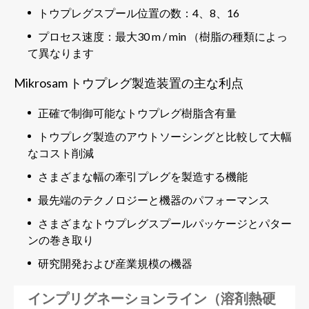
トウプレグスプール位置の数：4、8、16
プロセス速度：最大30 m / min （樹脂の種類によっ
て異なります
Mikrosam トウプレグ製造装置の主な利点
正確で制御可能なトウプレグ樹脂含有量
トウプレグ製造のアウトソーシングと比較して大幅
なコスト削減
さまざまな幅の牽引プレグを製造する機能
最先端のテクノロジーと機器のパフォーマンス
さまざまなトウプレグスプールパッケージとパター
ンの巻き取り
研究開発および産業規模の機器
インプリグネーションライン（溶剤熱硬