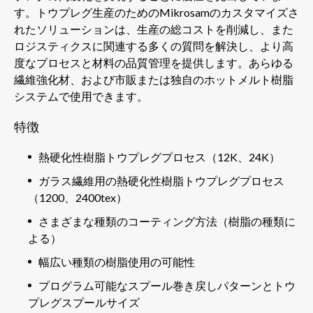
す。トウプレグ生産のためのMikrosamのカスタマイズさ
れたソリューションは、生産の総コストを削減し、また
ロジスティクスに関連する多くの質問を解決し、より高
度なプロセスと材料の品質管理を提供します。あらゆる
繊維強化材、および市販または独自のホットメルト樹脂
システムで使用できます。
特徴
熱硬化性樹脂トウプレグプロセス（12K、24K）
ガラス繊維用の熱硬化性樹脂トウプレグプロセス
（1200、2400tex）
さまざまな種類のコーティング方法（樹脂の種類に
よる）
幅広い種類の樹脂使用の可能性
プログラム可能なスプール巻き戻しパターンとトウ
プレグスプールサイズ