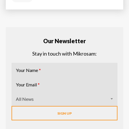
Our Newsletter
Stay in touch with Mikrosam:
Your Name
*
Your Email
*
All News