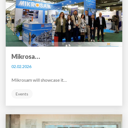
Mikrosa…
02.02.2026
Mikrosam will showcase it…
Events