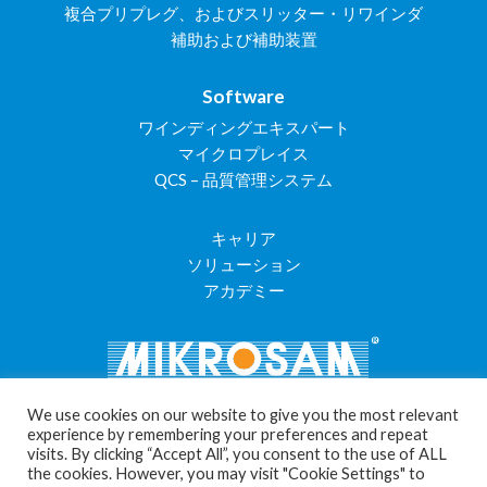
複合プリプレグ、およびスリッター・リワインダ
補助および補助装置
Software
ワインディングエキスパート
マイクロプレイス
QCS – 品質管理システム
キャリア
ソリューション
アカデミー
We use cookies on our website to give you the most relevant
experience by remembering your preferences and repeat
visits. By clicking “Accept All”, you consent to the use of ALL
Cookie Settings
the cookies. However, you may visit "Cookie Settings" to