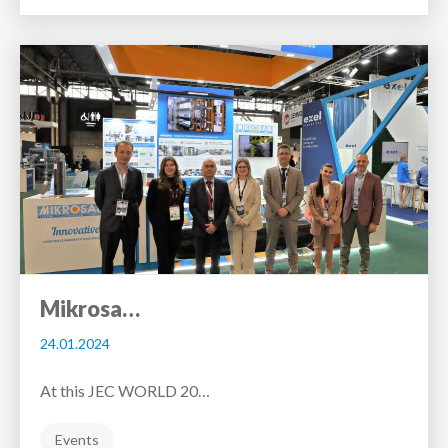
Mikrosa…
24.01.2024
At this JEC WORLD 20…
Events