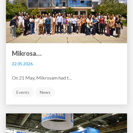
Mikrosa…
22.05.2026
On 21 May, Mikrosam had t…
Events
News