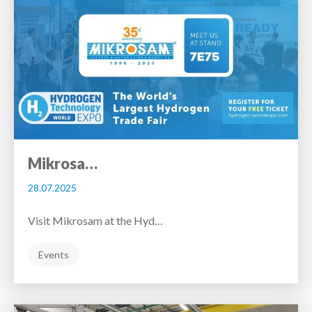
Mikrosa…
28.07.2025
Visit Mikrosam at the Hyd…
Events