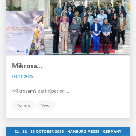
Mikrosa…
03.11.2025
Mikrosam’s participation …
Events
News