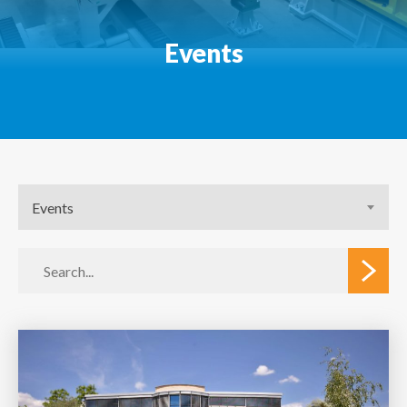
Events
Events