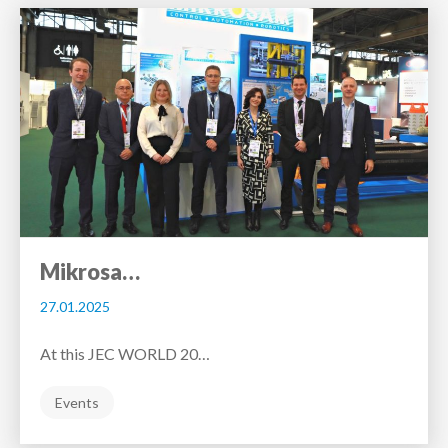
Mikrosa…
27.01.2025
At this JEC WORLD 20…
Events