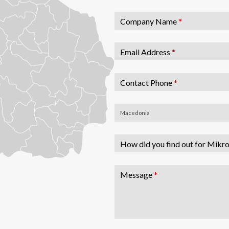
Company Name
*
Email Address
*
Contact Phone
*
Macedonia
How did you find out for Mikr
Message
*