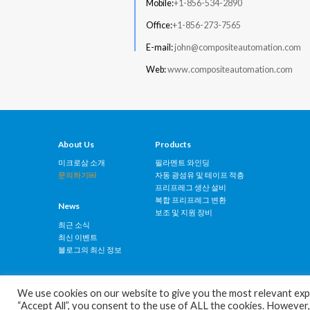
Mobile:
+1-856-534-2890
Office:
+1-856-273-7565
E-mail:
john@compositeautomation.com
Web:
www.compositeautomation.com
About Us
Products
미크로삼 소개
필라멘트 와인딩
문의하기￼
자동 광섬유 및 테이프 적층
프리프레그 생산 설비
복합 프리프레그 변환
News
보조 및 지원 장비
최근 소식
최신 이벤트
블로그의 최신 정보
We use cookies on our website to give you the most relevant expe
“Accept All”, you consent to the use of ALL the cookies. However,