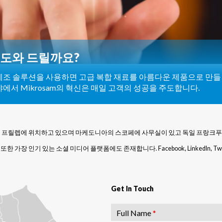
도와
드릴까요
?
조 솔루션을 사용하면 고급 복합 재료를 아름다운 제품으로 만들 
에서 Mikrosam의 혁신은 매일 고객의 성공을 주도합니다.
아의 프릴렙에 위치하고 있으며 마케도니아의 스코페에 사무실이 있고 독일 프랑크
가장 인기 있는 소셜 미디어 플랫폼에도 존재합니다. Facebook, LinkedIn, Twitt
Get In Touch
Full Name
*