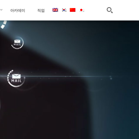
아카데미
직업