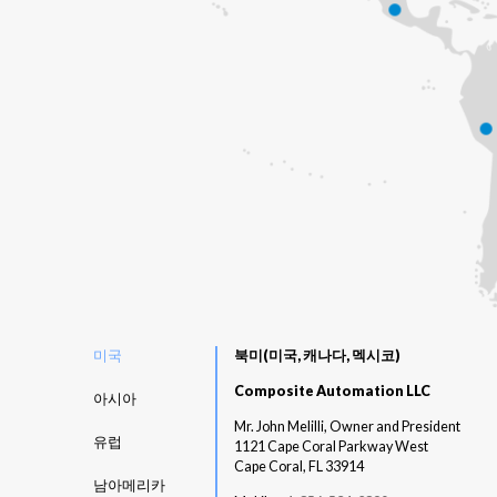
미국
북미
(
미국
,
캐나다
,
멕시코
)
Composite Automation LLC
아시아
Mr. John Melilli, Owner and President
유럽
1121 Cape Coral Parkway West
Cape Coral, FL 33914
남아메리카