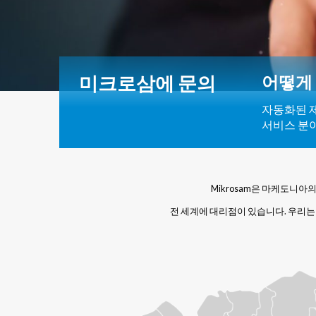
미크로삼에 문의
어떻게
자동화된 제
서비스 분야
Mikrosam은 마케도니
전 세계에 대리점이 있습니다. 우리는 또한 