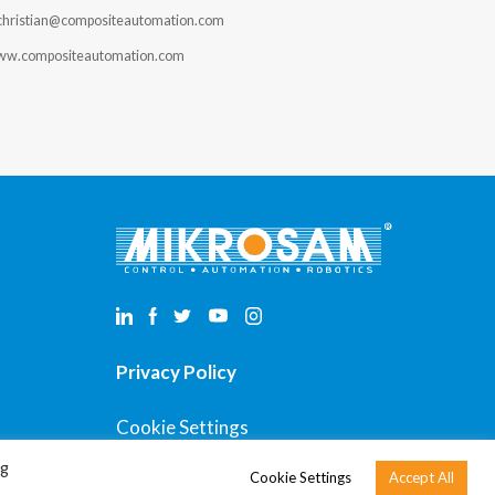
christian@compositeautomation.com
w.compositeautomation.com
Privacy Policy
Cookie Settings
ng
Cookie Settings
Accept All
Copyright © 2026 Mikrosam Doo. All rights reserved.